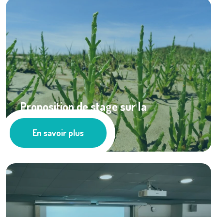
Proposition de stage sur la
valorisation de la ...
En savoir plus
Actualités