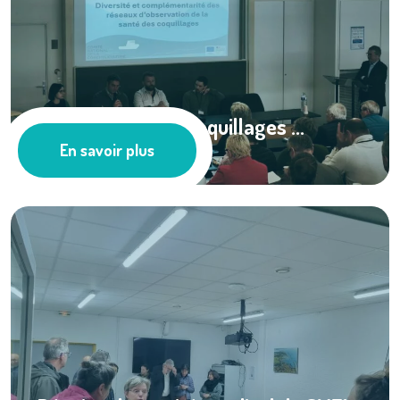
Conseil de filière coquillages ...
En savoir plus
Actualités