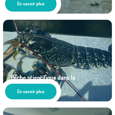
En savoir plus
Actualités
Pêche scientifique dans le
cantonnement de ...
En savoir plus
Actualités