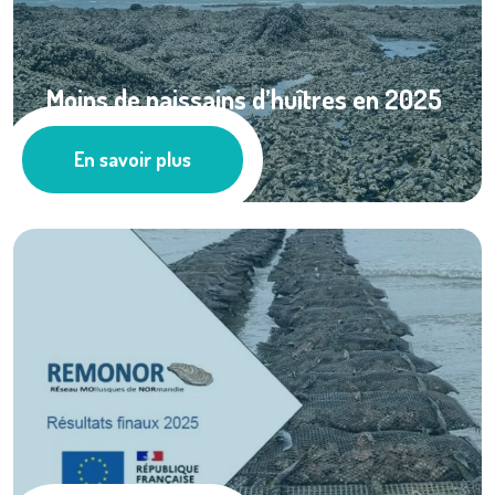
Moins de naissains d’huîtres en 2025
sur les ...
En savoir plus
Actualités