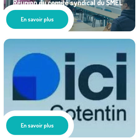
Réunion du comité syndical du SMEL
du 10 mars ...
En savoir plus
Actualités
Le SMEL sur ICI ...
En savoir plus
Actualités