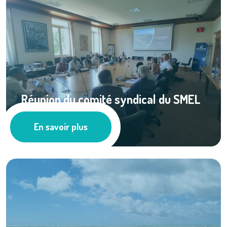
Réunion du comité syndical du SMEL
du 27 mai ...
En savoir plus
Actualités