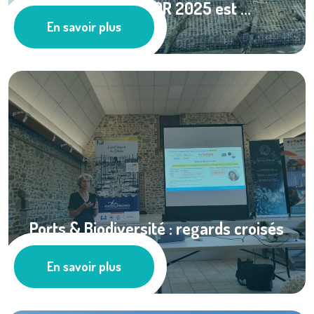
Le rapport REMONOR 2025 est ...
En savoir plus
Actualités
Ports & Biodiversité : regards croisés
...
En savoir plus
Actualités