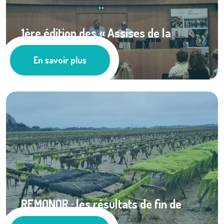
1ère édition des « Assises de la
qualité des ...
En savoir plus
Actualités
REMONOR : les résultats de fin de
printemps sont ...