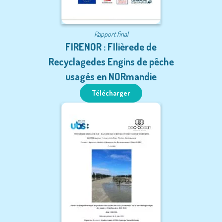
Rapport final
FIRENOR : FIlièrede de
Recyclagedes Engins de pêche
usagés en NORmandie
Télécharger