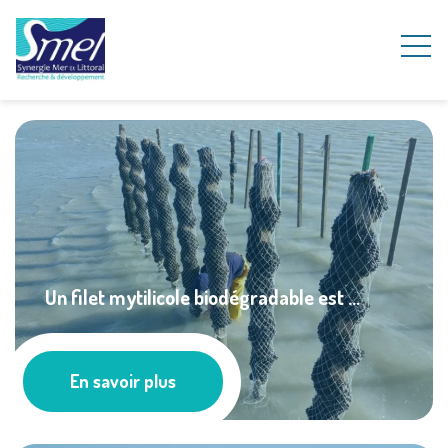
Un filet mytilicole biodégradable est ...
À la une
En savoir plus