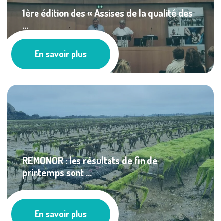
1ère édition des « Assises de la qualité des
...
Actualités
En savoir plus
REMONOR : les résultats de fin de
printemps sont ...
Actualités
En savoir plus