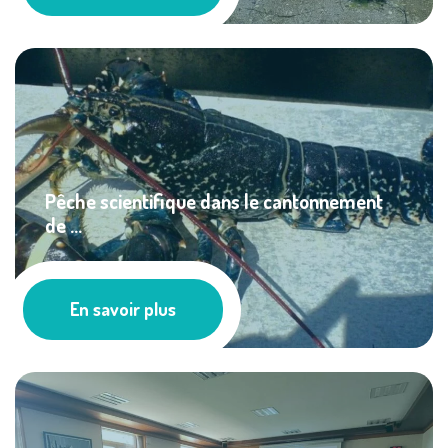
Pêche scientifique dans le cantonnement
de ...
Actualités
En savoir plus