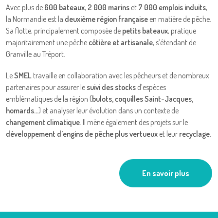
Avec plus de
600 bateaux
,
2 000 marins
et
7 000 emplois induits
,
la Normandie est la
deuxième région française
en matière de pêche.
Sa flotte, principalement composée de
petits bateaux
, pratique
majoritairement une pêche
côtière et artisanale
, s’étendant de
Granville au Tréport.
Le
SMEL
travaille en collaboration avec les pêcheurs et de nombreux
partenaires pour assurer le
suivi des stocks
d’espèces
emblématiques de la région (
bulots, coquilles Saint-Jacques,
homards…
) et analyser leur évolution dans un contexte de
changement climatique
. Il mène également des projets sur le
développement d’engins de pêche plus vertueux
et leur
recyclage
.
En savoir plus