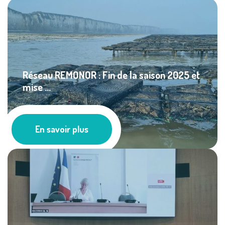
Réseau REMONOR : Fin de la saison 2025 et
mise ...
À la une
En savoir plus