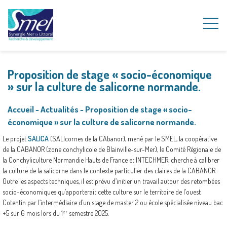
Proposition de stage « socio-économique
» sur la culture de salicorne normande.
Accueil
~
Actualités
~
Proposition de stage « socio-
économique » sur la culture de salicorne normande.
Le projet
SALICA
(SALIcornes de la CAbanor), mené par le SMEL, la coopérative
de la CABANOR (zone conchylicole de Blainville-sur-Mer), le Comité Régionale de
la Conchyliculture Normandie Hauts de France et INTECHMER, cherche à calibrer
la culture de la salicorne dans le contexte particulier des claires de la CABANOR.
Outre les aspects techniques, il est prévu d’initier un travail autour des retombées
socio-économiques qu’apporterait cette culture sur le territoire de l’ouest
Cotentin par l’intermédiaire d’un stage de master 2 ou école spécialisée niveau bac
er
+5 sur 6 mois lors du 1
semestre 2025.