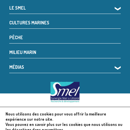
LE SMEL
❯
CULTURES MARINES
PÊCHE
MILIEU MARIN
MÉDIAS
❯
Nous utilisons des cookies pour vous offrir la meilleure
© 2024 SMEL
Mentions légales
expérience sur notre site.
Vous pouvez en savoir plus sur les cookies que nous utilisons ou
les désactiver dans
paramètres
.