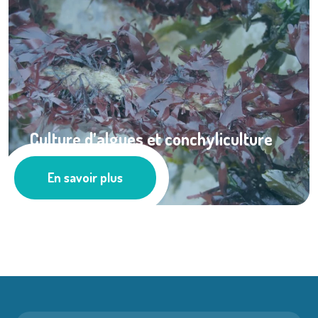
Culture d’algues et conchyliculture
en ...
En savoir plus
Cultures marines