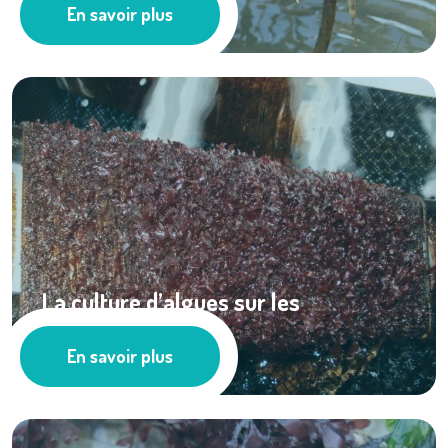
En savoir plus
Cultures marines
La culture d’algues sur les
concessions ...
En savoir plus
Cultures marines