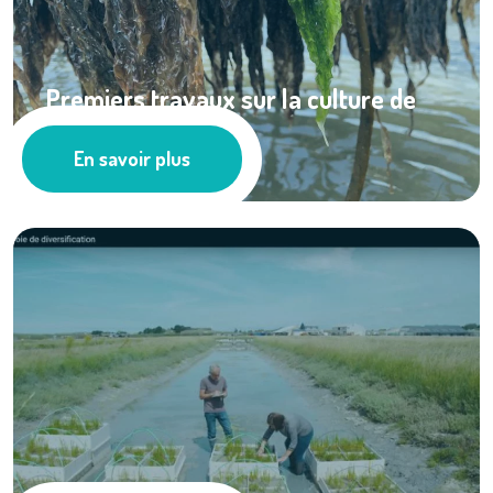
Premiers travaux sur la culture de
l’algue ...
En savoir plus
Cultures marines