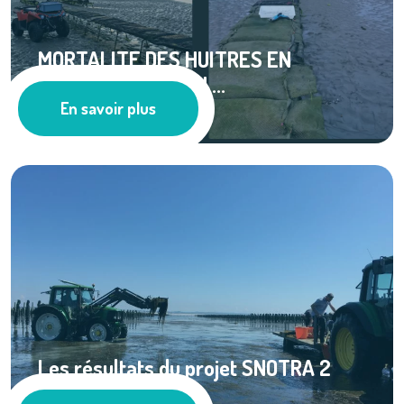
MORTALITE DES HUITRES EN
NORMANDIE (SIPEN ...
En savoir plus
Ressources documentaires
Les résultats du projet SNOTRA 2
sont ...