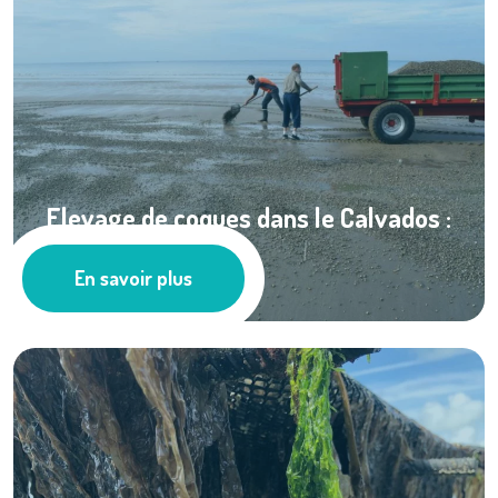
Elevage de coques dans le Calvados :
essai non ...
En savoir plus
Ressources documentaires