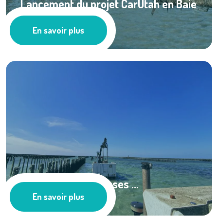
Lancement du projet CarUtah en Baie
des ...
En savoir plus
Cultures marines
Gestion des biomasses ...
En savoir plus
Ressources documentaires