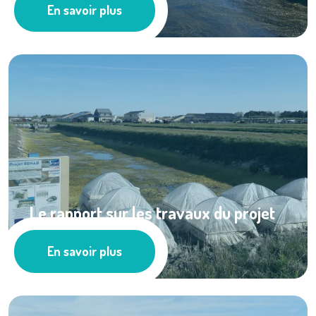
En savoir plus
Pêche
Le rapport sur les travaux du projet
REHAB est ...
En savoir plus
Ressources documentaires