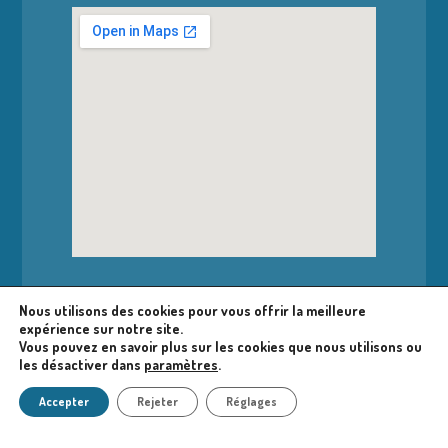
Nous utilisons des cookies pour vous offrir la meilleure
expérience sur notre site.
Accéder à la bibliothèque
Vous pouvez en savoir plus sur les cookies que nous utilisons ou
les désactiver dans
paramètres
.
Nous contacter
Accepter
Rejeter
Réglages