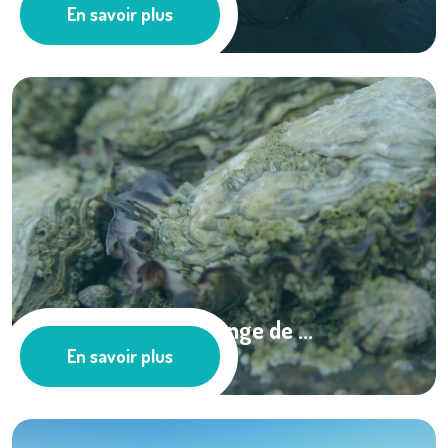
En savoir plus
Ressources documentaires
L’huître creuse change de ...
En savoir plus
Les actus