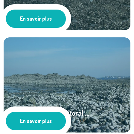
Huîtres : Dispersion ...
En savoir plus
Ressources documentaires
HLiN : Huîtres du Littoral ...
En savoir plus
Ressources documentaires