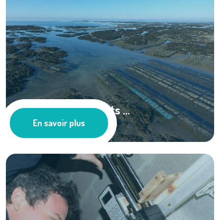
REMONOR : Résultats ...
En savoir plus
Ressources documentaires