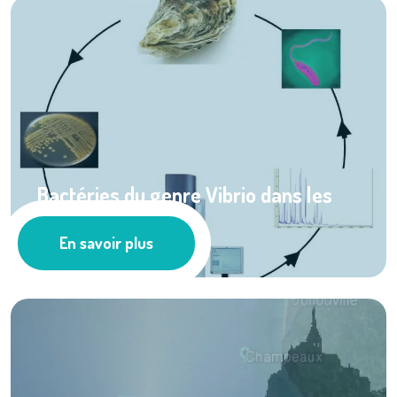
Bactéries du genre Vibrio dans les
bassins ...
En savoir plus
Cultures marines