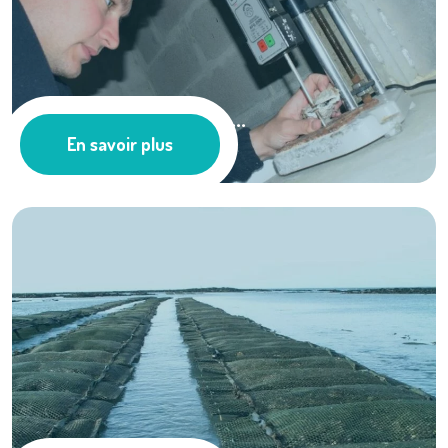
Vers l’affinage des ...
En savoir plus
Les actus