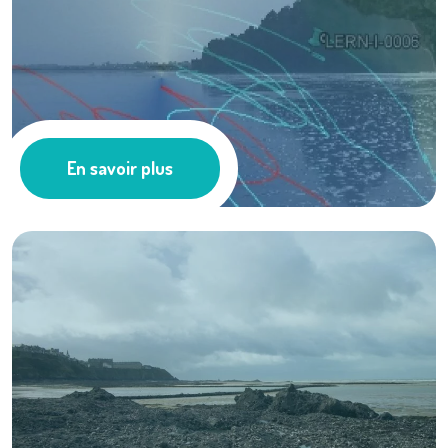
Lâcher de bouées ...
En savoir plus
Les actus