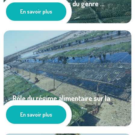
Huîtres et bactéries du genre ...
En savoir plus
Ressources documentaires
Rôle du régime alimentaire sur la
survie des ...
En savoir plus
Cultures marines