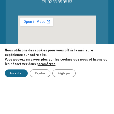
Tél. 02 33 05 98 83
Nous utilisons des cookies pour vous offrir la meilleure
expérience sur notre site.
Vous pouvez en savoir plus sur les cookies que nous utilisons ou
les désactiver dans
paramètres
.
Accepter
Rejeter
Réglages
Accéder à la bibliothèque
Nous contacter