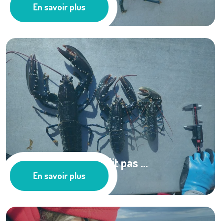
En savoir plus
Les actus
Le homard ne vieillit pas ...
En savoir plus
La pensée de Mr Pien