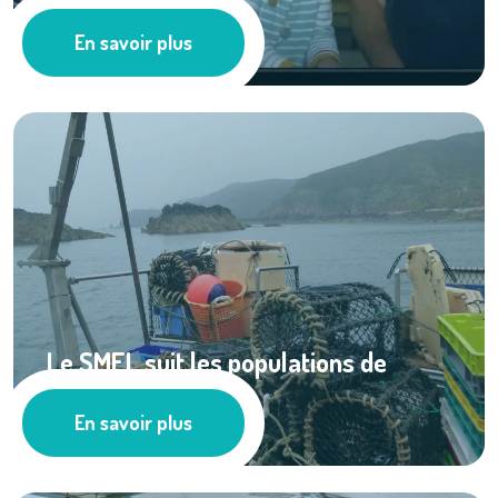
homard de ...
En savoir plus
Les actus
Le SMEL suit les populations de
crustacés dans ...
En savoir plus
Pêche