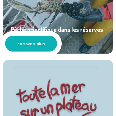
Pêche scientifique dans les réserves
de ...
En savoir plus
Les actus