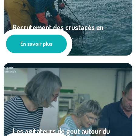
Recrutement des crustacés en
Normandie (Projet ...
En savoir plus
Pêche
Les agitateurs de goût autour du