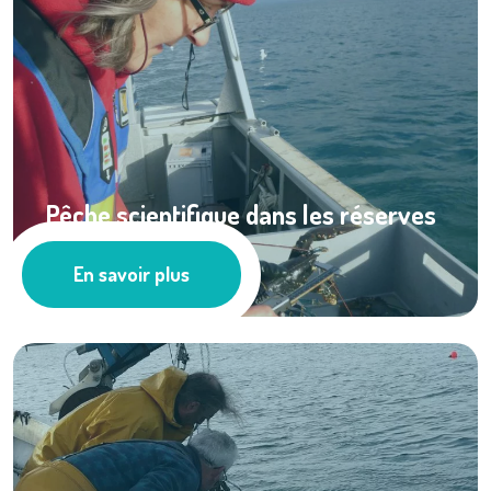
Pêche scientifique dans les réserves
à ...
En savoir plus
Les actus