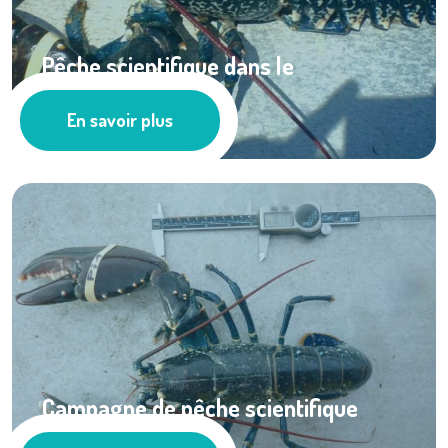
Pêche scientifique dans le
cantonnement de ...
En savoir plus
Actualités
Campagne de pêche scientifique
dans les ...