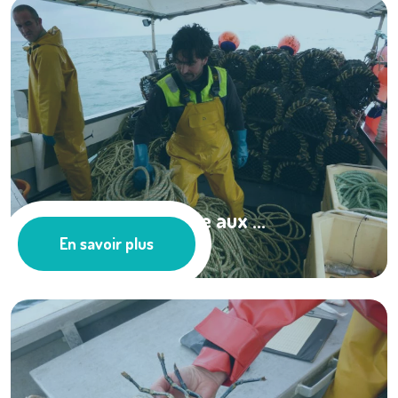
Le SMEL s’intéresse aux ...
En savoir plus
Les actus