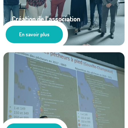
Création de l’association
« Normandie ...
En savoir plus
Milieu Marin
Médiation de ...