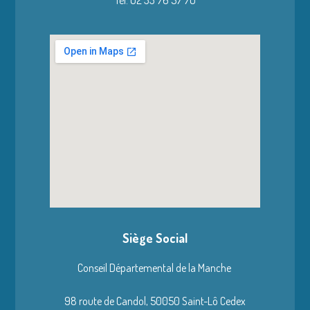
Tél. 02 33 76 57 70
Siège Social
Conseil Départemental de la Manche
98 route de Candol,
50050 Saint-Lô Cedex