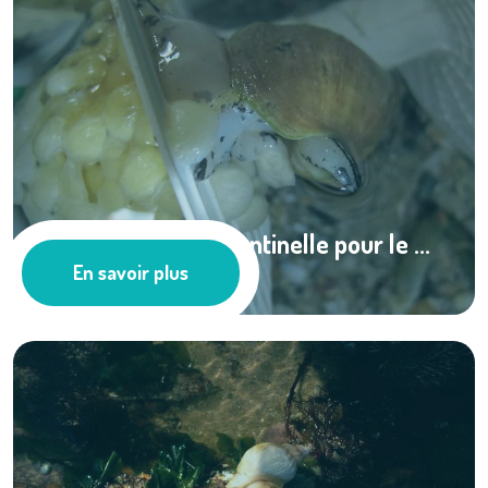
Le bulot, espèce sentinelle pour le ...
En savoir plus
Pêche