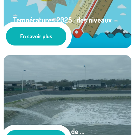
Températures 2025 : des niveaux
supérieurs aux ...
En savoir plus
Actualités
La qualité des eaux de ...