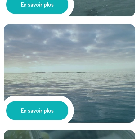
En savoir plus
Milieu Marin
Suivi HYDRONOR ...
En savoir plus
Milieu Marin