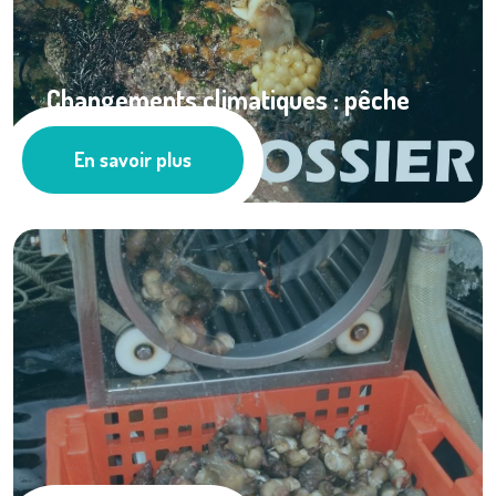
Changements climatiques : pêche
aux bulots en ...
En savoir plus
Ressources documentaires