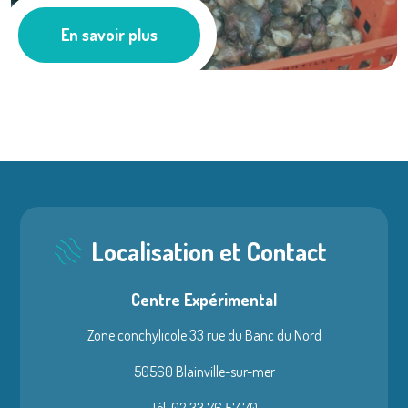
Le projet ...
En savoir plus
Pêche
Localisation et Contact
Centre Expérimental
Zone conchylicole 33 rue du Banc du Nord
50560 Blainville-sur-mer