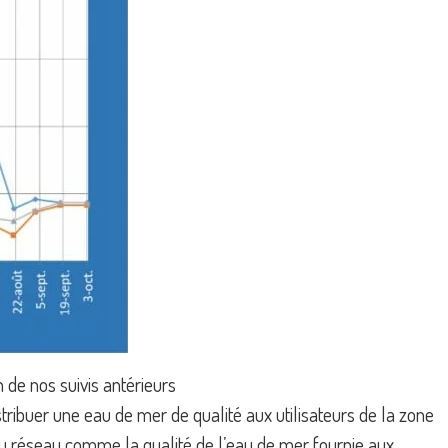
 de nos suivis antérieurs
tribuer une eau de mer de qualité aux utilisateurs de la zone
du réseau comme la qualité de l’eau de mer fournie aux