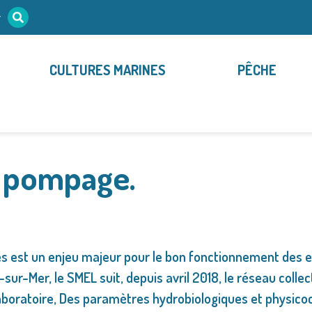
r
CULTURES MARINES
PÊCHE
e pompage.
es est un enjeu majeur pour le bon fonctionnement des en
ur-Mer, le SMEL suit, depuis avril 2018, le réseau collec
boratoire, Des paramètres hydrobiologiques et physicoc