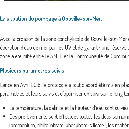
La situation du pompage à Gouville-sur-Mer.
Avec la création de la zone conchylicole de Gouville-sur-Mer 
épuration d’eau de mer par les UV et de garantir une réserve 
zone a été initié entre le SMEL et la Communauté de Comm
Plusieurs paramètres suivis
Lancé en Avril 2018, le protocole a tout d’abord été mis en pla
paramètres et leurs suivis et d’optimiser un suivi sur le long te
La température, la salinité et la hauteur d’eau sont suiv
Des prélèvements sont effectués toutes les deux semaines 
(ammonium, nitrite, nitrate, phosphate, silicate), les mati