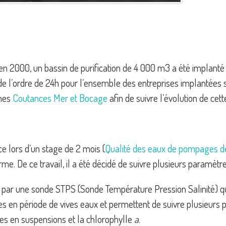
en 2000, un bassin de purification de 4 000 m3 a été implanté 
de l’ordre de 24h pour l’ensemble des entreprises implantées 
unes
Coutances Mer et Bocage
afin de suivre l’évolution de cet
ce lors d’un stage de 2 mois (
Qualité des eaux de pompages d
rme. De ce travail, il a été décidé de suivre plusieurs paramètre
ies par une sonde STPS (Sonde Température Pression Salinité) q
en période de vives eaux et permettent de suivre plusieurs par
ères en suspensions et la chlorophylle
a
.