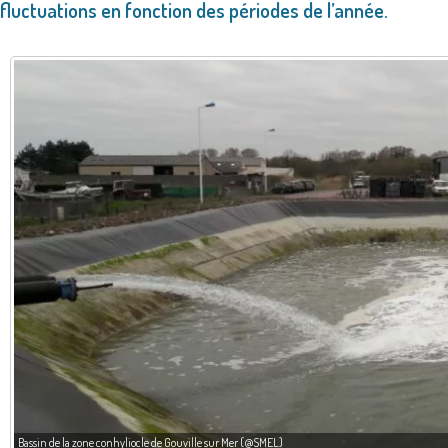
fluctuations en fonction des périodes de l’année.
Bassin de la zone conhyliocle de Gouville sur Mer (@SMEL)