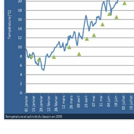
Température et salinité du bassin en 2019