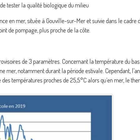
 de tester la qualité biologique du milieu
nce en mer, située à Gouville-sur-Mer et suivie dans le cadre
point de pompage, plus proche de la côte.
tats provisoires de 3 paramètres. Concernant la température du b
ne mer, notamment durant la période estivale. Cependant, l’an
vé des températures proches de 25,5°C alors qu’en mer, le the