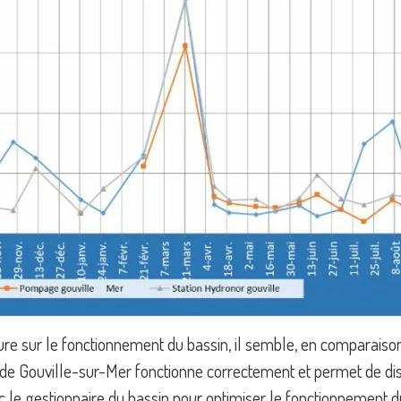
lure sur le fonctionnement du bassin, il semble, en comparaison
n de Gouville-sur-Mer fonctionne correctement et permet de dis
c le gestionnaire du bassin pour optimiser le fonctionnement 