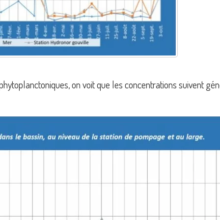
s phytoplanctoniques, on voit que les concentrations suivent g