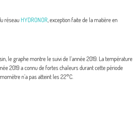
 du réseau
HYDRONOR
, exception faite de la matière en
assin, le graphe montre le suivi de l’année 2019. La température
née 2019 a connu de fortes chaleurs durant cette période
rmomètre n’a pas atteint les 22°C.