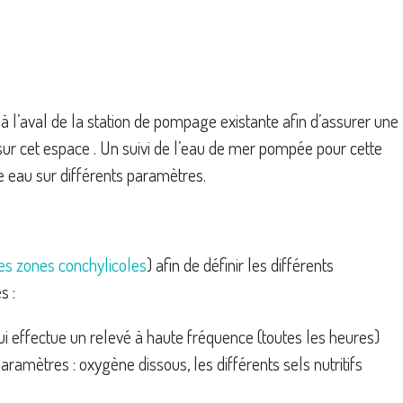
à l’aval de la station de pompage existante afin d’assurer une
sur cet espace . Un suivi de l’eau de mer pompée pour cette
te eau sur différents paramètres.
es zones conchylicoles
) afin de définir les différents
s :
ui effectue un relevé à haute fréquence (toutes les heures)
amètres : oxygène dissous, les différents sels nutritifs