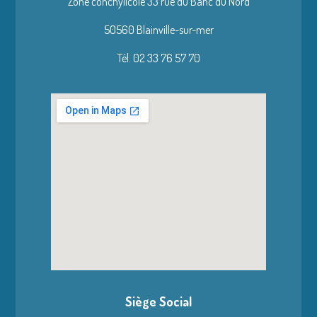
Zone conchylicole 33 rue du Banc du Nord
50560 Blainville-sur-mer
Tél. 02 33 76 57 70
Siège Social