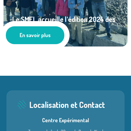
Le SMEL accueille l’édition 2024 des
...
En savoir plus
Actualités
Localisation et Contact
Centre Expérimental