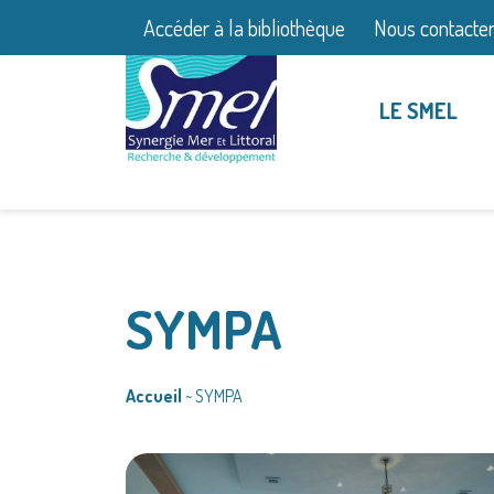
Accéder à la bibliothèque
Nous contacte
LE SMEL
SYMPA
Accueil
~
SYMPA