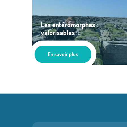
Les entéromorphes :
valorisables ...
Les actus
En savoir plus