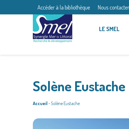
Accéder à la bibliothèque
Nous contacte
LE SMEL
Solène Eustache
Accueil
~
Solène Eustache