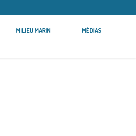
MILIEU MARIN
MÉDIAS