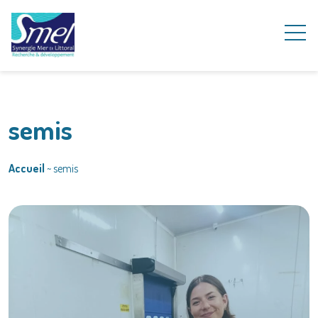
semis
Accueil
~
semis