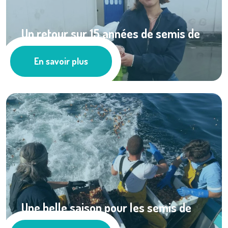
Un retour sur 15 années de semis de
coquilles ...
En savoir plus
Actualités
Une belle saison pour les semis de
coquilles à ...