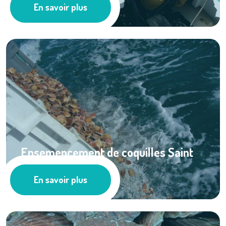
En savoir plus
Les actus
Ensemencement de coquilles Saint
Jacques en Baie ...
En savoir plus
Pêche