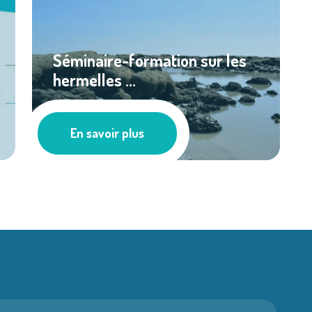
Séminaire-formation sur les
hermelles ...
Les actus
En savoir plus