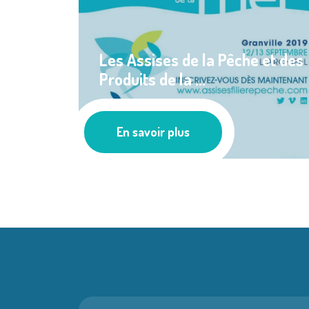
Les Assises de la Pêche et des
Produits de la ...
Les actus
En savoir plus