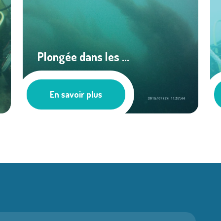
Plongée dans les ...
Les actus
En savoir plus