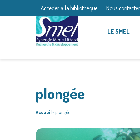
Accéder à la bibliothèque
Nous contacte
LE SMEL
plongée
Accueil
~
plongée