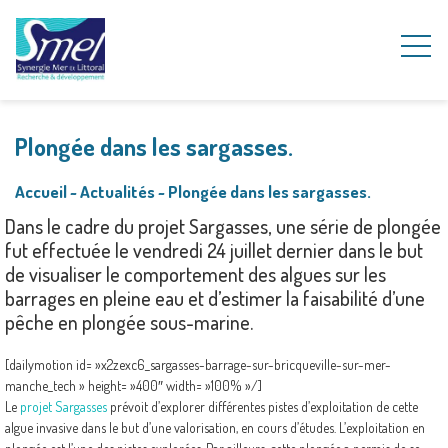
Plongée dans les sargasses.
Accueil
~
Actualités
~
Plongée dans les sargasses.
Dans le cadre du projet Sargasses, une série de plongée
fut effectuée le vendredi 24 juillet dernier dans le but
de visualiser le comportement des algues sur les
barrages en pleine eau et d’estimer la faisabilité d’une
pêche en plongée sous-marine.
[dailymotion id= »x2zexc6_sargasses-barrage-sur-bricqueville-sur-mer-
manche_tech » height= »400″ width= »100% »/]
Le
projet Sargasses
prévoit d’explorer différentes pistes d’exploitation de cette
algue invasive dans le but d’une valorisation, en cours d’études. L’exploitation en