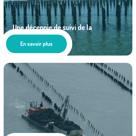
Une décennie de suivi de la
productivité ...
En savoir plus
Cultures marines