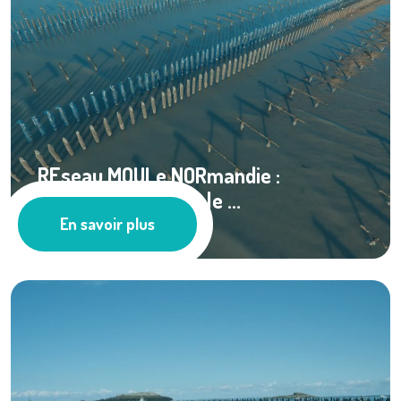
REseau MOULe NORmandie :
production mytilicole ...
En savoir plus
Ressources documentaires