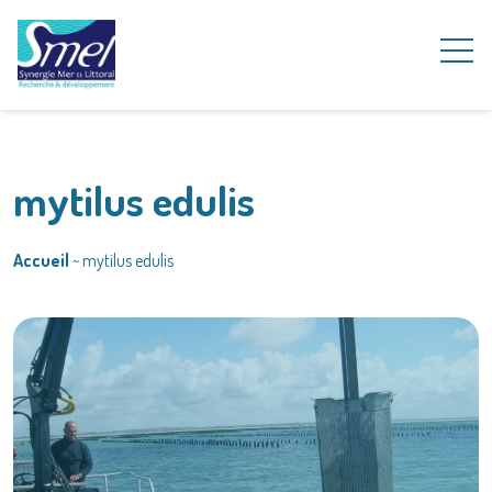
mytilus edulis
Accueil
~
mytilus edulis