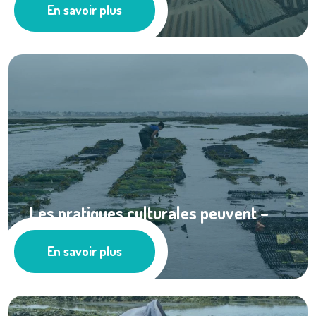
En savoir plus
Cultures marines
Les pratiques culturales peuvent –
elles ...
En savoir plus
Ressources documentaires