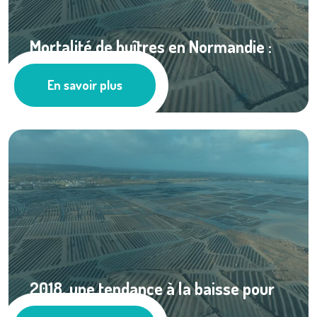
Mortalité de huîtres en Normandie :
bilan de la ...
En savoir plus
Ressources documentaires
2018, une tendance à la baisse pour
les ...