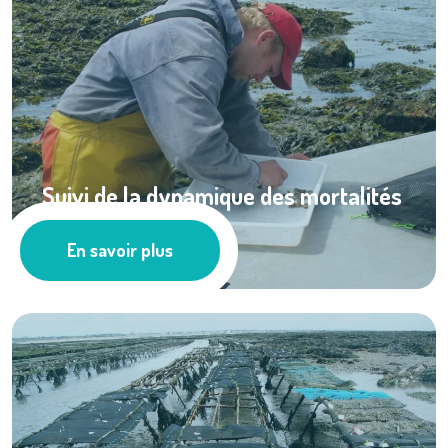
Suivi de la dynamique des mortalités
de ...
En savoir plus
Ressources documentaires