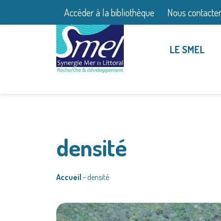
Accéder à la bibliothèque
Nous contacte
LE SMEL
densité
Accueil
~
densité