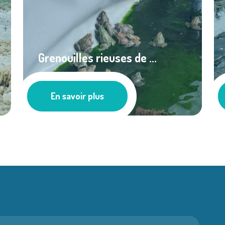
Grenouilles rieuses de ...
Cultures marines
En savoir plus