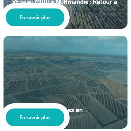
REseau MOULe NORmandie : Retour à
une situation ...
En savoir plus
Ressources documentaires
L’affinage des huîtres en ...
En savoir plus
Cultures marines