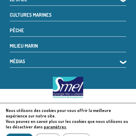
❯
CULTURES MARINES
PÊCHE
MILIEU MARIN
MÉDIAS
❯
Nous utilisons des cookies pour vous offrir la meilleure
© 2024 SMEL
Mentions légales
expérience sur notre site.
Vous pouvez en savoir plus sur les cookies que nous utilisons ou
les désactiver dans
paramètres
.
Politique en matière de cookies