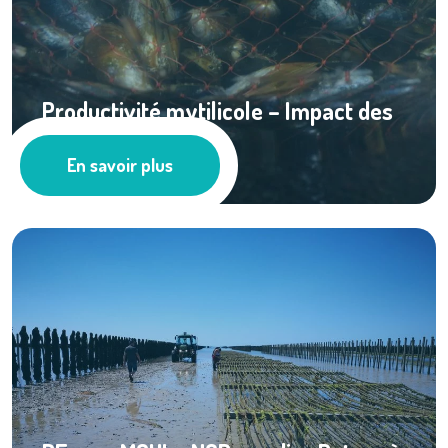
Productivité mytilicole – Impact des
...
En savoir plus
Cultures marines