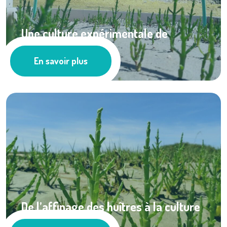
Une culture expérimentale de
salicornes ...
En savoir plus
Cultures marines
De l’affinage des huîtres à la culture
de ...