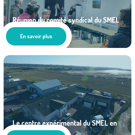
Réunion du comité syndical du SMEL
du 10 mars ...
En savoir plus
Actualités
Le centre expérimental du SMEL en
...