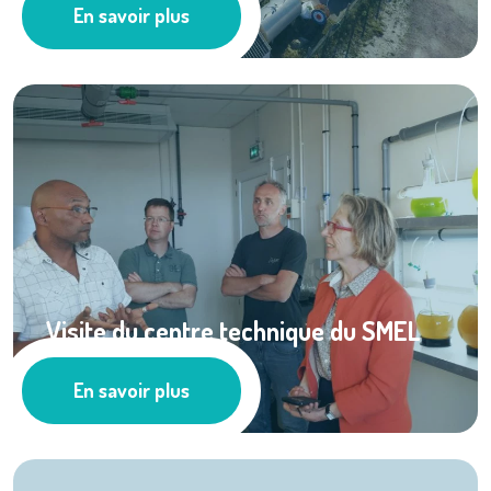
En savoir plus
Les actus
Visite du centre technique du SMEL
par Madame la ...
En savoir plus
Les actus