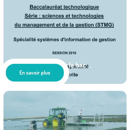
Le SMEL, sujet pour le bac ...
En savoir plus
Les actus