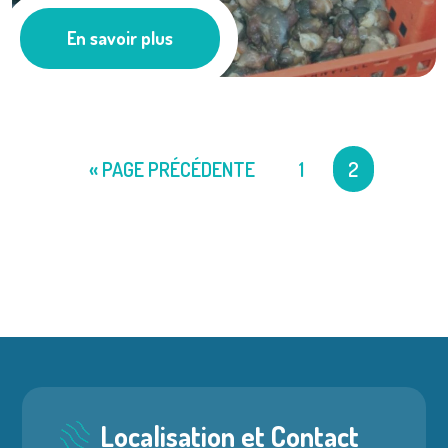
Le projet ...
En savoir plus
Pêche
« PAGE PRÉCÉDENTE
1
2
Localisation et Contact