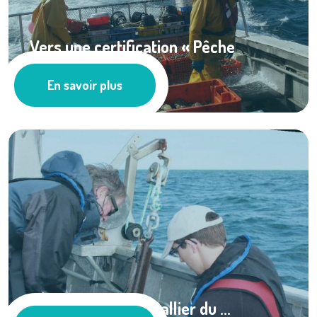
Vers une certification « Pêche
durable » du ...
En savoir plus
Pêche
Essais de drague Rallier du ...