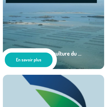
Le monitoring : La culture du ...
En savoir plus
Pêche