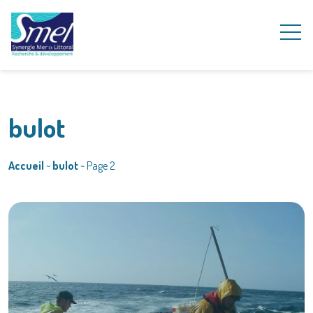
bulot
Accueil
~
bulot
~
Page 2