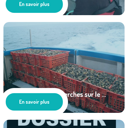
En savoir plus
Les actus
Poursuite des recherches sur le ...
En savoir plus
Les actus