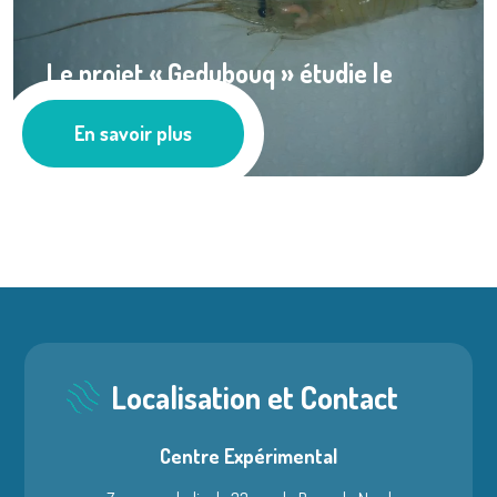
Le projet « Gedubouq » étudie le
parasitisme ...
En savoir plus
Pêche
Localisation et Contact
Centre Expérimental