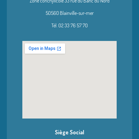
Zone conchylicole 33 rue du Banc du Nord
50560 Blainville-sur-mer
Tél. 02 33 76 57 70
Siège Social