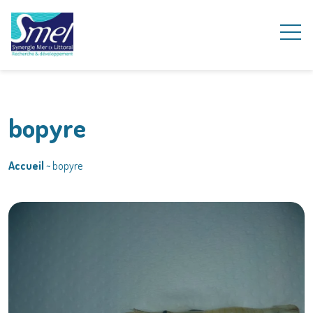
bopyre
Accueil
~
bopyre