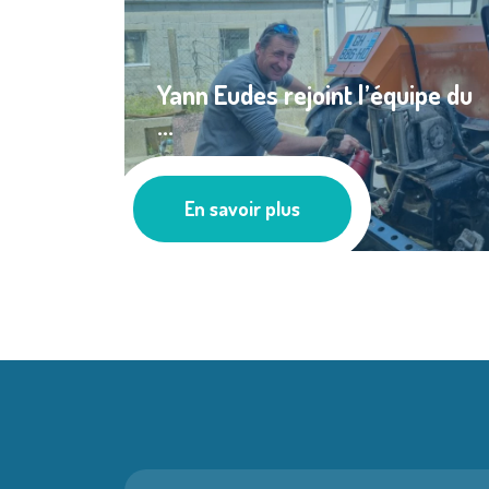
Yann Eudes rejoint l’équipe du
...
Les actus
En savoir plus