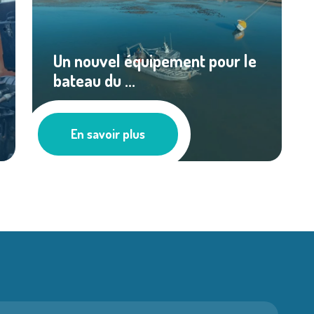
Un nouvel équipement pour le
bateau du ...
Les actus
En savoir plus