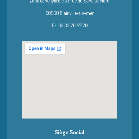
Zone conchylicole 33 rue du Banc du Nord
50560 Blainville-sur-mer
Tél. 02 33 76 57 70
Siège Social