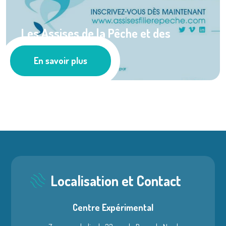
Les Assises de la Pêche et des
Produits de la ...
En savoir plus
Les actus
Localisation et Contact
Centre Expérimental