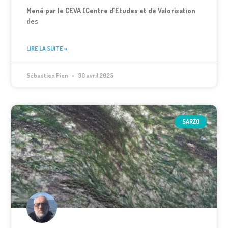
Mené par le CEVA (Centre d’Etudes et de Valorisation
des
LIRE LA SUITE »
Sébastien Pien
30 avril 2025
SARZO