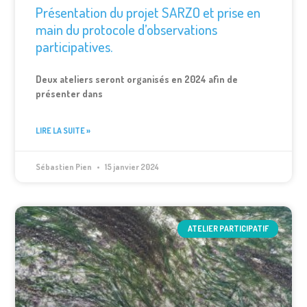
Présentation du projet SARZO et prise en
main du protocole d’observations
participatives.
Deux ateliers seront organisés en 2024 afin de
présenter dans
LIRE LA SUITE »
Sébastien Pien
15 janvier 2024
ATELIER PARTICIPATIF