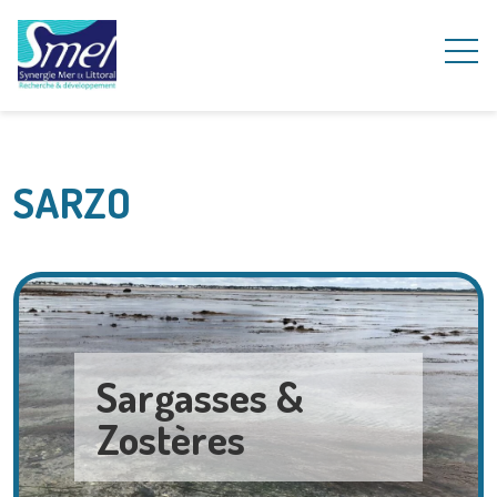
SARZO
Sargasses &
Zostères