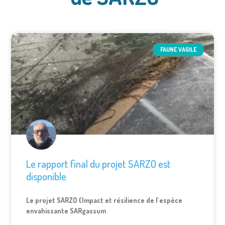
FAUNE VAGILE
Le rapport final du projet SARZO est
disponible
Le projet SARZO (Impact et résilience de l’espèce
envahissante SARgassum