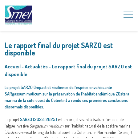
Le rapport final du projet SARZO est
disponible
Accueil
~
Actualités
~
Le rapport final du projet SARZO est
disponible
Le projet SARZO (Impact et résilience de l’espèce envahissante
SARgassum muticum sur la préservation de l’habitat endémique ZOstera
marina de la côte ouest du Cotentin) a rendu ces premières conclusions
désormais disponibles.
Le projet
SARZO (2023-2025)
est un projet visant à évaluer l’impact de
l’algue invasive
Sargassum muticum
sur l’habitat naturel de la zostère marine
(
Zostera marina
) le long du littoral ouest du Cotentin, en Normandie. Ce projet