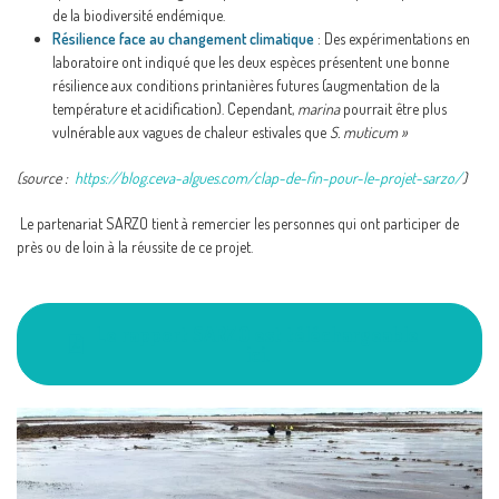
de la biodiversité endémique.
Résilience face au changement climatique
: Des expérimentations en
laboratoire ont indiqué que les deux espèces présentent une bonne
résilience aux conditions printanières futures (augmentation de la
température et acidification). Cependant,
marina
pourrait être plus
vulnérable aux vagues de chaleur estivales que
S. muticum »
(source :
https://blog.ceva-algues.com/clap-de-fin-pour-le-projet-sarzo/
)
Le partenariat SARZO tient à remercier les personnes qui ont participer de
près ou de loin à la réussite de ce projet.
Le rapport SARZO est téléchargeable
ici.