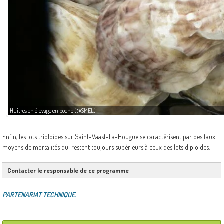
Huîtres en élevage en poche (@SMEL)
Enfin, les lots triploïdes sur Saint-Vaast-La-Hougue se caractérisent par des taux
moyens de mortalités qui restent toujours supérieurs à ceux des lots diploïdes.
Contacter le responsable de ce programme
PARTENARIAT TECHNIQUE.