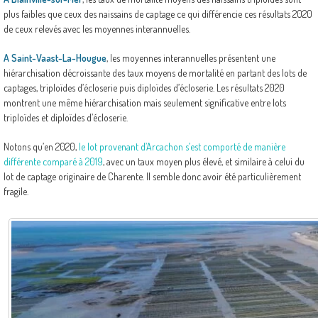
plus faibles que ceux des naissains de captage ce qui différencie ces résultats 2020
de ceux relevés avec les moyennes interannuelles.
A Saint-Vaast-La-Hougue
, les moyennes interannuelles présentent une
hiérarchisation décroissante des taux moyens de mortalité en partant des lots de
captages, triploïdes d’écloserie puis diploïdes d’écloserie. Les résultats 2020
montrent une même hiérarchisation mais seulement significative entre lots
triploïdes et diploïdes d’écloserie.
Notons qu’en 2020,
le lot provenant d’Arcachon s’est comporté de manière
différente comparé à 2019
, avec un taux moyen plus élevé, et similaire à celui du
lot de captage originaire de Charente. Il semble donc avoir été particulièrement
fragile.