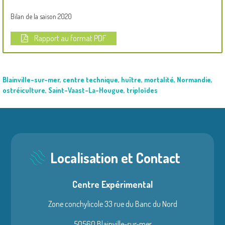
Bilan de la saison 2020
Rapport au format PDF
Blainville-sur-mer
,
centre technique
,
huître
,
mortalité
,
Normandie
,
ostréiculture
,
Saint-Vaast-La-Hougue
,
triploïdes
Localisation et Contact
Centre Expérimental
Zone conchylicole 33 rue du Banc du Nord
50560 Blainville-sur-mer