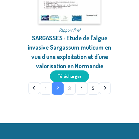
Rapport final
SARGASSES : Etude de l'algue
invasive Sargassum muticum en
vue d'une exploitation et d'une
valorisation en Normandie
Télécharger
1
2
3
4
5