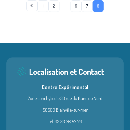
…
1
2
6
7
8
Localisation et Contact
Centre Expérimental
Zone conchylicole 33 rue du Banc du Nord
50560 Blainville-sur-mer
Tél. 02 33 76 57 70