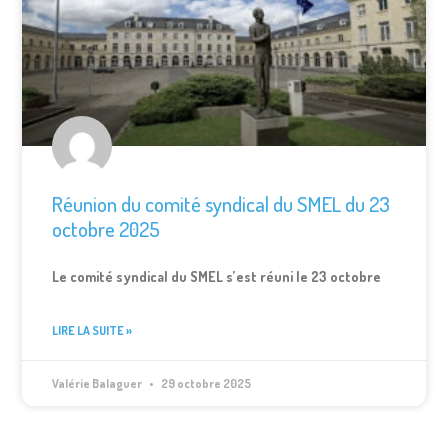
Réunion du comité syndical du SMEL du 23
octobre 2025
Le comité syndical du SMEL s’est réuni le 23 octobre
LIRE LA SUITE »
Valérie Balaguer
29 octobre 2025