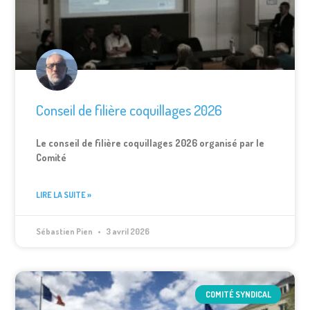
Conseil de filière coquillages 2026
Le conseil de filière coquillages 2026 organisé par le
Comité
LIRE LA SUITE »
Sébastien Pien
3 avril 2026
COMITÉ SYNDICAL