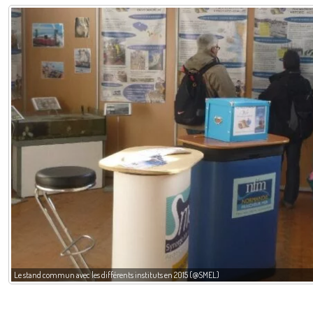
Le stand commun avec les différents instituts en 2015 (@SMEL)