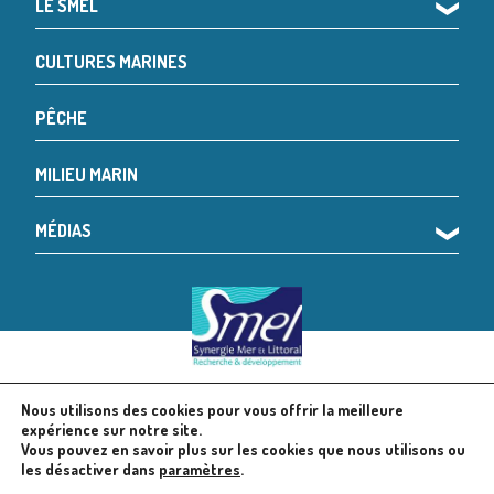
LE SMEL
❯
CULTURES MARINES
PÊCHE
MILIEU MARIN
MÉDIAS
❯
Nous utilisons des cookies pour vous offrir la meilleure
© 2024 SMEL
Mentions légales
expérience sur notre site.
Vous pouvez en savoir plus sur les cookies que nous utilisons ou
les désactiver dans
paramètres
.
Politique en matière de cookies