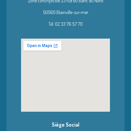
Zone conchylicole 33 rue du Banc du Nord
50560 Blainville-sur-mer
Tél. 02 33 76 57 70
Siège Social