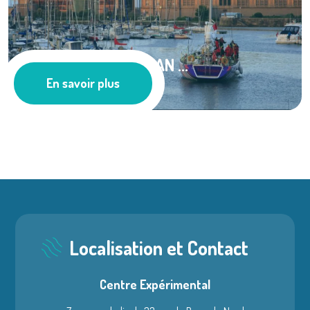
#GÉNÉRATIONOCEAN ...
En savoir plus
Les actus
Localisation et Contact
Centre Expérimental