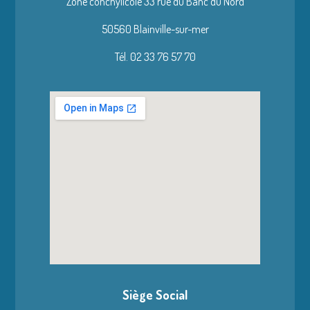
Zone conchylicole 33 rue du Banc du Nord
50560 Blainville-sur-mer
Tél. 02 33 76 57 70
Siège Social