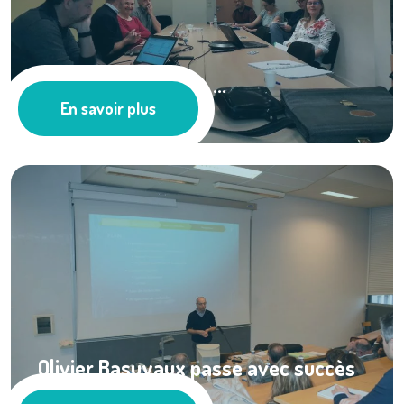
Rencontre BOREA – ...
En savoir plus
Les actus
Olivier Basuyaux passe avec succès
son ...