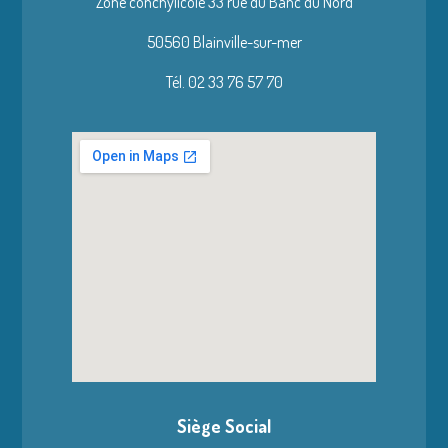
Zone conchylicole 33 rue du Banc du Nord
50560 Blainville-sur-mer
Tél. 02 33 76 57 70
Siège Social