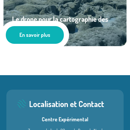
Le drone pour la cartographie des
hermelles en ...
En savoir plus
Milieu Marin
Localisation et Contact
Centre Expérimental