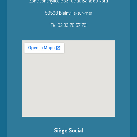
Zone conchylicole 33 rue du Banc du Nord
50560 Blainville-sur-mer
Tél. 02 33 76 57 70
Siège Social