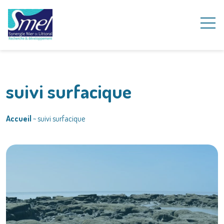
suivi surfacique
Accueil
~
suivi surfacique