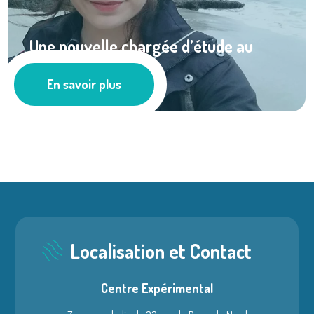
Une nouvelle chargée d’étude au
Comité ...
En savoir plus
Les actus
Localisation et Contact
Centre Expérimental