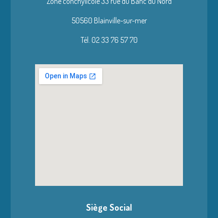
Zone conchylicole 33 rue du Banc du Nord
50560 Blainville-sur-mer
Tél. 02 33 76 57 70
Siège Social