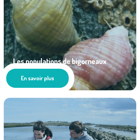
Les populations de bigorneaux
perceurs, ...
En savoir plus
Pêche