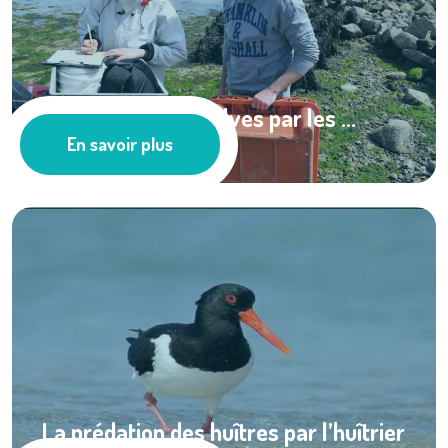
Prédation des bivalves par les ...
En savoir plus
Les actus
La prédation des huîtres par l’huîtrier