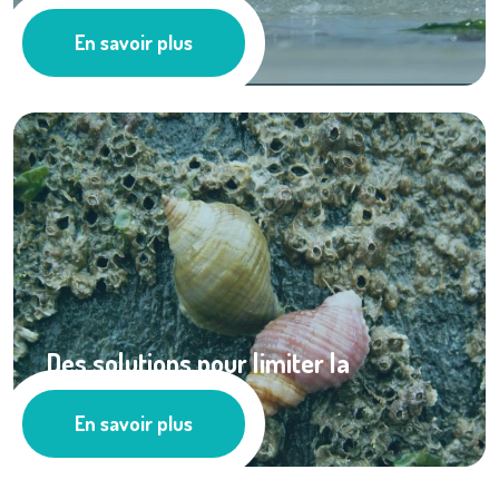
Pie ...
En savoir plus
Ressources documentaires
Des solutions pour limiter la
prédation des ...
En savoir plus
Ressources documentaires