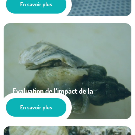
En savoir plus
Les actus
Evaluation de l’impact de la
prédation des ...
En savoir plus
Ressources documentaires