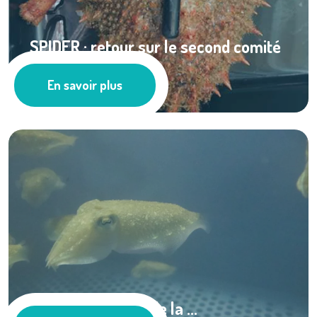
SPIDER : retour sur le second comité
de ...
En savoir plus
À la une
Écologie visuelle de la ...