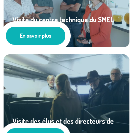
Visite du centre technique du SMEL
par Madame la ...
En savoir plus
Les actus
Visite des élus et des directeurs de
service de ...