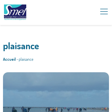
plaisance
Accueil
~
plaisance