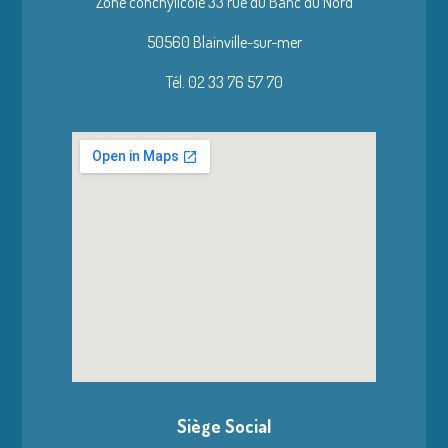
Zone conchylicole 33 rue du Banc du Nord
50560 Blainville-sur-mer
Tél. 02 33 76 57 70
Siège Social