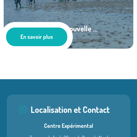
Pêche à pied, une nouvelle ...
En savoir plus
Les actus
Localisation et Contact
Centre Expérimental