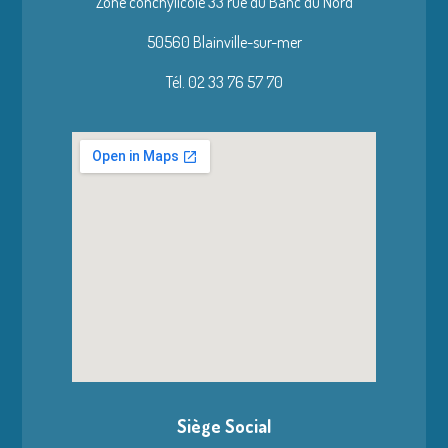
Zone conchylicole 33 rue du Banc du Nord
50560 Blainville-sur-mer
Tél. 02 33 76 57 70
Siège Social