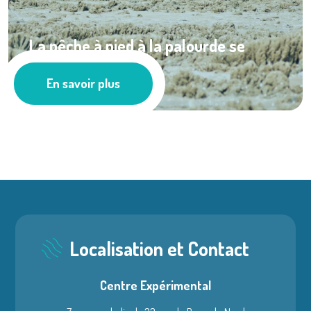
La pêche à pied à la palourde se
porte bien ...
En savoir plus
Pêche
Localisation et Contact
Centre Expérimental