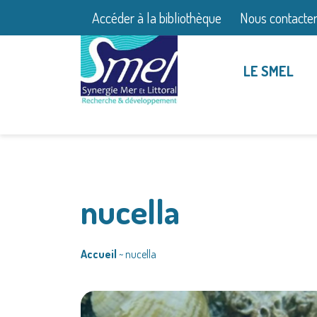
Accéder à la bibliothèque
Nous contacte
LE SMEL
nucella
Accueil
~
nucella