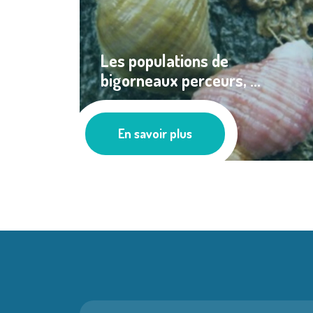
Les populations de
bigorneaux perceurs, ...
Pêche
En savoir plus