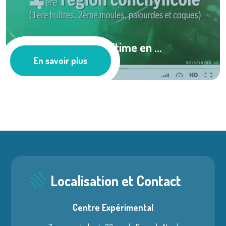
La Normandie maritime en ...
En savoir plus
Les actus
Localisation et Contact
Centre Expérimental