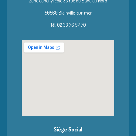
Zone conchylicole 33 rue du Banc du Nord
50560 Blainville-sur-mer
Tél. 02 33 76 57 70
Siège Social