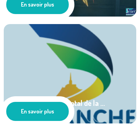
En savoir plus
Pêche
Conseil départemental de la ...
En savoir plus
Nos partenaires