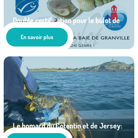
Double certification pour le bulot de
la côte ...
En savoir plus
Les actus
Le homard du Cotentin et de Jersey:
une pêcherie ...