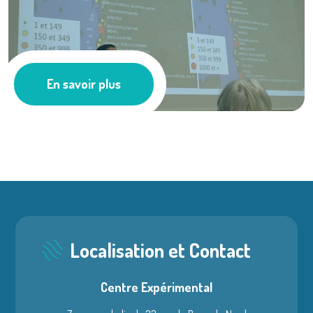
Médiation de ...
En savoir plus
Les actus
Localisation et Contact
Centre Expérimental