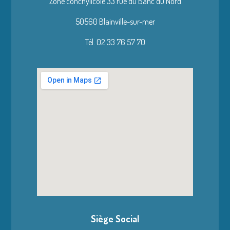
Zone conchylicole 33 rue du Banc du Nord
50560 Blainville-sur-mer
Tél. 02 33 76 57 70
Siège Social