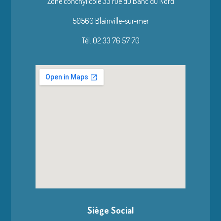
Zone conchylicole 33 rue du Banc du Nord
50560 Blainville-sur-mer
Tél. 02 33 76 57 70
Siège Social