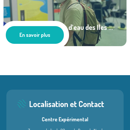
Qualité des masses d’eau des Iles ...
En savoir plus
Les actus
Localisation et Contact
Centre Expérimental